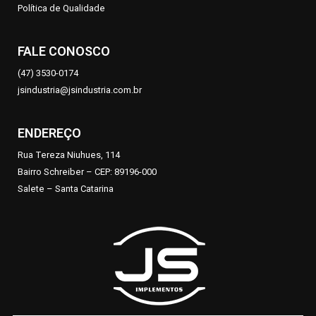
Política de Qualidade
FALE CONOSCO
(
47)
3530-0174
jsindustria@jsindustria.com.br
ENDEREÇO
Rua Tereza Niuhues, 114
Bairro Schreiber – CEP: 89196-000
Salete – Santa Catarina