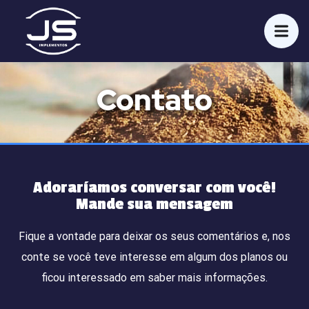
Contato
Adoraríamos conversar com você!
Mande sua mensagem
Fique a vontade para deixar os seus comentários e, nos
conte se você teve interesse em algum dos planos ou
ficou interessado em saber mais informações.