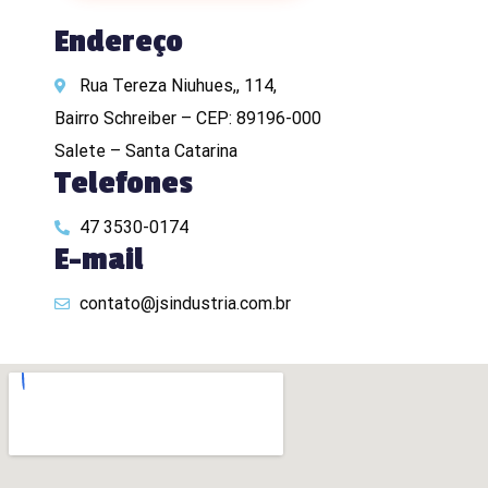
Endereço
Rua Tereza Niuhues,, 114,
Bairro Schreiber – CEP: 89196-000
Salete – Santa Catarina
Telefones
47 3530-0174
E-mail
contato@jsindustria.com.br