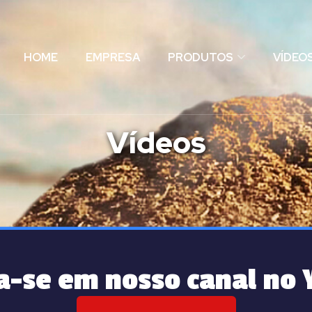
HOME
EMPRESA
PRODUTOS
VÍDEO
Vídeos
a-se em nosso canal no